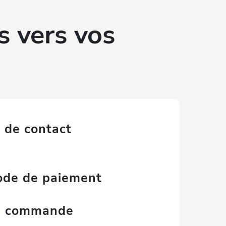
s vers vos
 de contact
mode de paiement
la commande