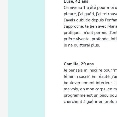
Élise, 42 ans
Ce niveau 1 a été pour moi u
pleuré, j’ai guéri, j’ai retro
j’avais oubliée depuis l’enf
l’approche, le lien avec Mar
pratiques m’ont permis d’en
prière vivante, profonde, in
je ne quitterai plus.
Camille, 29 ans
Je pensais m’inscrire pour 
féminin sacré’. En réalité, j’
bouleversement intérieur. J’
ma voix, en mon corps, en ma
programme est un bijou pou
cherchent à guérir en profo