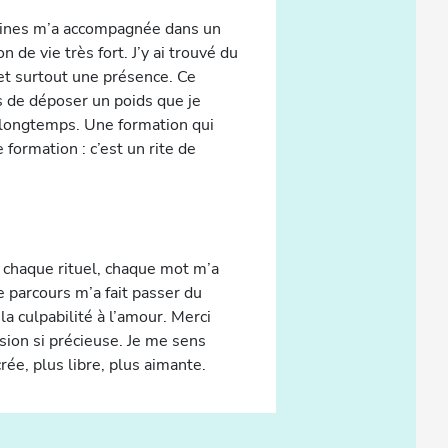
eines m’a accompagnée dans un
 de vie très fort. J’y ai trouvé du
 et surtout une présence. Ce
s de déposer un poids que je
 longtemps. Une formation qui
 formation : c’est un rite de
 chaque rituel, chaque mot m’a
 parcours m’a fait passer du
a culpabilité à l’amour. Merci
sion si précieuse. Je me sens
rée, plus libre, plus aimante.